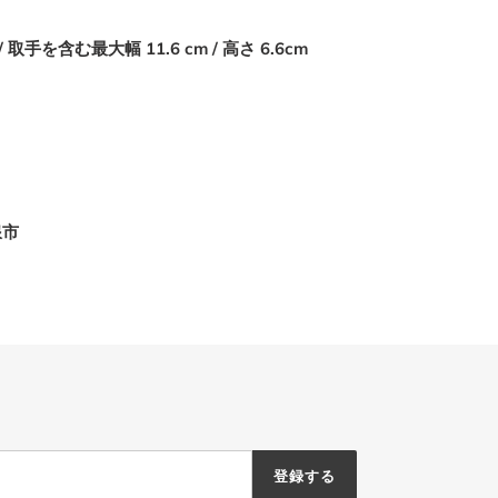
/
取手を含む最大幅
11.6 cm /
高さ
6.6cm
浪市
登録する