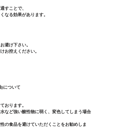
に通すことで、
くくなる効果があります。
はお避け下さい。
だけお控えください。
釉)について
しております。
酸水など強い酸性物に弱く、変色してしまう場合
酸性の食品を避けていただくことをお勧めしま