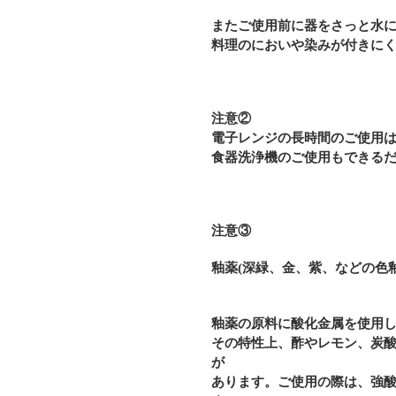
またご使用前に器をさっと水
料理のにおいや染みが付きに
注意②
電子レンジの長時間のご使用
食器洗浄機のご使用もできる
注意③
釉薬(深緑、金、紫、などの色
釉薬の原料に酸化金属を使用
その特性上、
酢やレモン、炭
が
あります
。
ご使用の際は、強