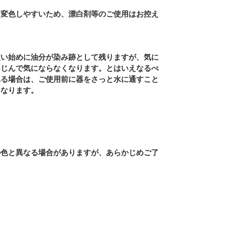
も変色しやすいため、漂白剤等のご使用はお控え
使い始めに油分が染み跡として残りますが、気に
なじんで気にならなくなります。とはいえなるべ
れる場合は、ご使用前に器をさっと水に通すこと
くなります。
の色と異なる場合がありますが、あらかじめご了