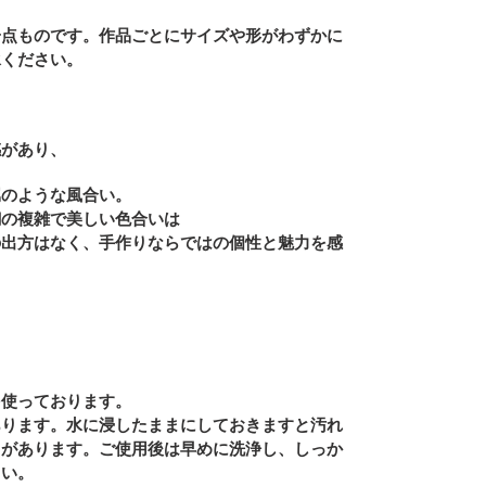
一点ものです。作品ごとにサイズや形がわずかに
承ください。
感があり、
属のような風合い。
銅の複雑で美しい色合いは
の出方はなく、手作りならではの個性と魅力を感
を使っております。
あります。
水に浸したままにしておきますと汚れ
とがあります。ご使用後は早めに洗浄し、しっか
さい。